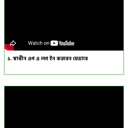
১. স্বাধীন এপ এ লগ ইন করবেন যেভাবে