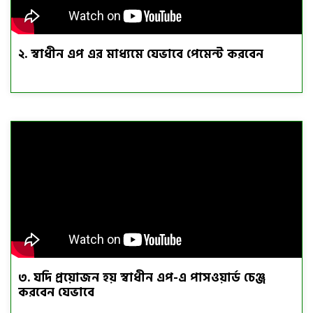
২. স্বাধীন এপ এর মাধ্যমে যেভাবে পেমেন্ট করবেন
৩. যদি প্রয়োজন হয় স্বাধীন এপ-এ পাসওয়ার্ড চেঞ্জ
করবেন যেভাবে