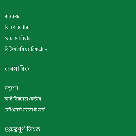
প্যাকেজ
বিল পরিশোধ
স্মার্ট ক্যারিয়ার
বিটিআরসি ট্যারিফ প্ল্যান
ব্যবসায়িক
সল্যুশন
স্মার্ট বিসনেজ সেন্টার
নেটওয়ার্ক সহযোগী ফর্ম
গুরুত্বপূর্ণ লিংক