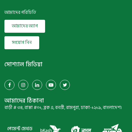
আমাদের পরিচিতি
আমাদের অ্যাপ
সংযোগ নিন
সোশ্যাল মিডিয়া
আমাদের ঠিকানা
বাড়ী # ৩৪, রাস্তা #০১, ব্লক এ, বনশ্রী, রামপুরা, ঢাকা-১২১৯, বাংলাদেশ।
পেমেন্ট মেথড